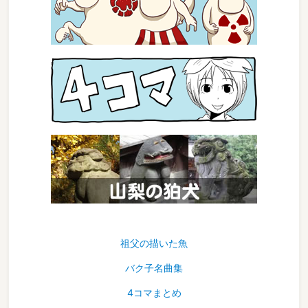
祖父の描いた魚
バク子名曲集
4コマまとめ