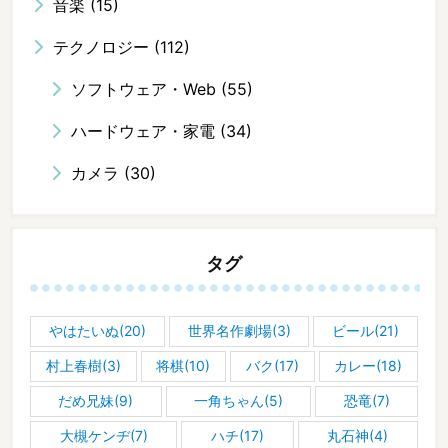
音楽
(15)
テクノロジー
(112)
ソフトウェア・Web
(55)
ハードウェア・家電
(34)
カメラ
(30)
タグ
やはたいぬ(20)
世界名作劇場(3)
ビール(21)
村上春樹(3)
将棋(10)
バク(17)
カレー(18)
だめ兄妹(9)
一角ちゃん(5)
恐竜(7)
大槻ケンヂ(7)
ハチ(17)
丸石神(4)