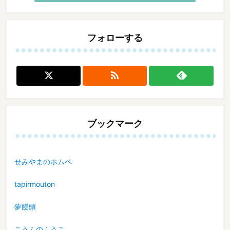
フォローする

ブックマーク
せみやまのホムペ
tapirmouton
夢饅頭
こうふのふうこ