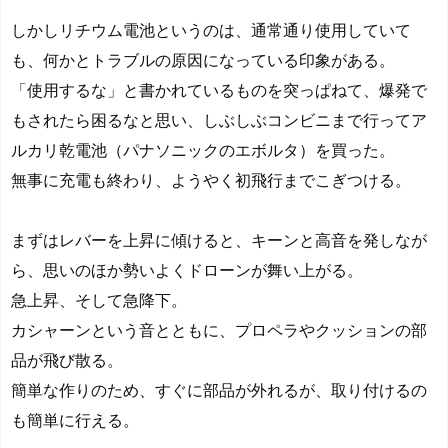
しかしリチウム電池というのは、通常通り使用していて
も、何かとトラブルの原因になっている印象がある。
「使用するな」と書かれているものを突っぱねて、爆発で
もされたら困るなと思い、しぶしぶコンビニまで行ってア
ルカリ乾電池（パナソニックのエボルタ）を買った。
無事に充電も終わり、ようやく初飛行までこぎつける。
まずはレバーを上昇に傾けると、キーンと高音を発しなが
ら、思いのほか勢いよくドローンが舞い上がる。
急上昇、そして急降下。
カシャーンという音とともに、プロペラやクッションの部
品が飛び散る。
簡単な作りのため、すぐに部品が外れるが、取り付けるの
も簡単に行える。