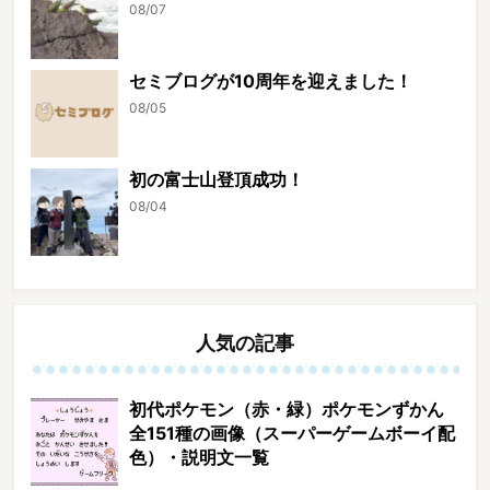
08/07
セミブログが10周年を迎えました！
08/05
初の富士山登頂成功！
08/04
人気の記事
初代ポケモン（赤・緑）ポケモンずかん
全151種の画像（スーパーゲームボーイ配
色）・説明文一覧