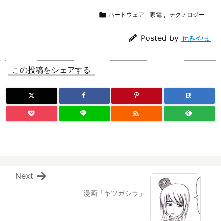

ハードウェア・家電
,
テクノロジー
Posted by
せみやま
この投稿をシェアする
B!

Next
漫画「ヤツガシラ」