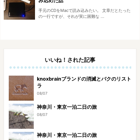
み込めた話
手元のCDをMacで読み込みたい。 文章だとたった
の一行ですが、それが実に困難な ...
いいね！された記事
knoxbrainブランドの消滅とバクのリスト
ラ
08/07
神奈川・東京一泊二日の旅
08/07
神奈川・東京一泊二日の旅