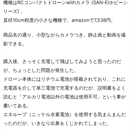
機種はRCコンパクトドローンwithカメラ (SAN-EIホビーシ
リーズ) 。
直径10cm程度の小さな機種で、amazonで7,538円。
商品名の通り、小型ながらカメラつき。静止画と動画を撮
影できる。
購入後、さっそく充電して飛ばしてみようと思ったのだ
が、ちょっとした問題が発生した。
ドローン本体にはリチウム電池が搭載されており、これに
充電器を介して単三電池で充電するのだが、説明書をよく
読むと「アルカリ電池以外の電池は使用不可」という事が
書いてある。
エネループ（ニッケル水素電池）を使用する気まんまんだ
ったのだが、いきなり出鼻をくじかれてしまった。