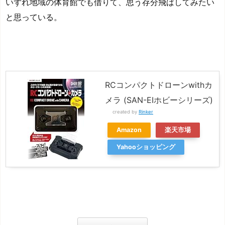
いずれ地域の体育館でも借りて、思う存分飛ばしてみたい
と思っている。
RCコンパクトドローンwithカ
メラ (SAN-EIホビーシリーズ)
created by
Rinker
Amazon
楽天市場
Yahooショッピング