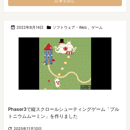
記事を読む

2022年8月14日

ソフトウェア・Web
,
ゲーム
Phaser3で縦スクロールシューティングゲーム「プル
トニウムムーミン」を作りました

2025年11月10日