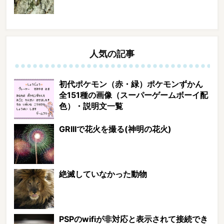
人気の記事
初代ポケモン（赤・緑）ポケモンずかん
全151種の画像（スーパーゲームボーイ配
色）・説明文一覧
GRIIIで花火を撮る(神明の花火)
絶滅していなかった動物
PSPのwifiが非対応と表示されて接続でき