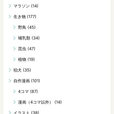
マラソン
(14)
生き物
(177)
野鳥
(45)
哺乳類
(34)
昆虫
(47)
植物
(19)
狛犬
(35)
自作漫画
(101)
4コマ
(87)
漫画（4コマ以外）
(14)
イラスト
(38)