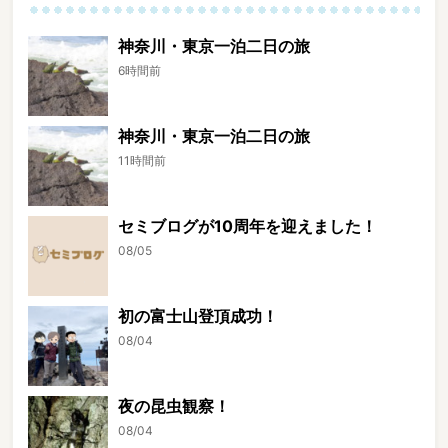
神奈川・東京一泊二日の旅
6時間前
神奈川・東京一泊二日の旅
11時間前
セミブログが10周年を迎えました！
08/05
初の富士山登頂成功！
08/04
夜の昆虫観察！
08/04