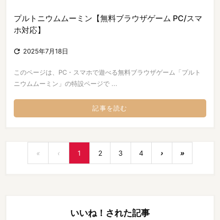
プルトニウムムーミン【無料ブラウザゲーム PC/スマ
ホ対応】

2025年7月18日
このページは、PC・スマホで遊べる無料ブラウザゲーム「プルト
ニウムムーミン」の特設ページで ...
記事を読む
«
‹
1
2
3
4
›
»
いいね！された記事