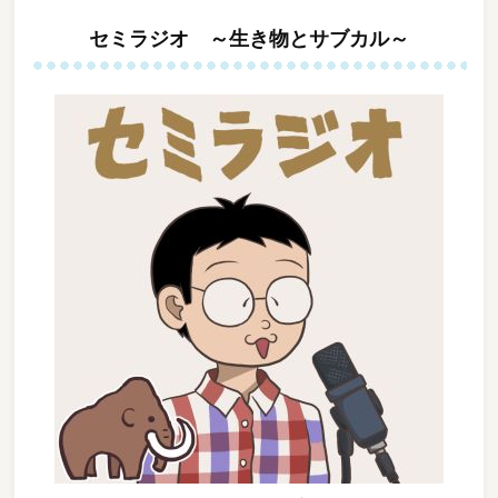
ブ
セミラジオ ～生き物とサブカル～