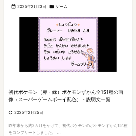

2025年2月23日

ゲーム
初代ポケモン（赤・緑）ポケモンずかん全151種の画
像（スーパーゲームボーイ配色）・説明文一覧

2025年2月25日
昨年末から約2カ月をかけて、初代ポケモンのポケモンずかん151種
をコンプリートしました。 ...