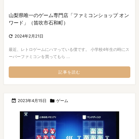
山梨県唯一のゲーム専門店「ファミコンショップ オン
ワード」（笛吹市石和町）

2024年2月21日
最近、レトロゲームにハマっている僕です。 小学校4年生の時にス
ーパーファミコンを買ってもら ...
記事を読む

2023年4月15日

ゲーム