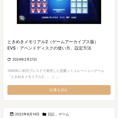
ときめきメモリアル2（ゲームアーカイブス版）
EVS・アペンドディスクの使い方、設定方法

2024年2月21日
1999年に初代プレステで発売した恋愛シミュレーションゲーム
「ときめきメモリアル2」。 こ ...
記事を読む

2022年8月14日

日記
,
ゲーム