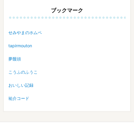
ブックマーク
せみやまのホムペ
tapirmouton
夢饅頭
こうふのふうこ
おいしい記録
祐介コード