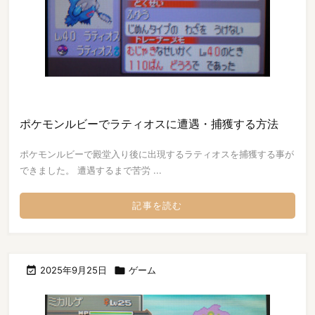
ポケモンルビーでラティオスに遭遇・捕獲する方法
ポケモンルビーで殿堂入り後に出現するラティオスを捕獲する事が
できました。 遭遇するまで苦労 ...
記事を読む

2025年9月25日

ゲーム