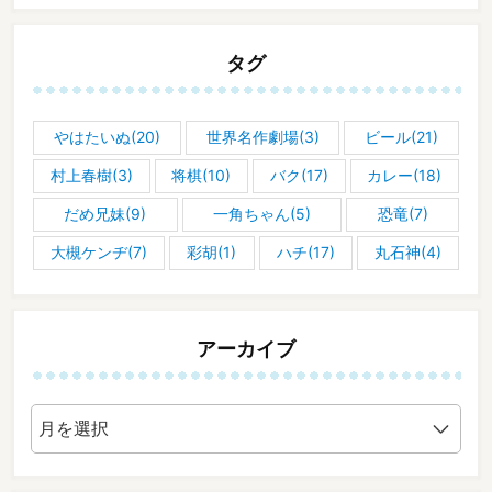
タグ
やはたいぬ(20)
世界名作劇場(3)
ビール(21)
村上春樹(3)
将棋(10)
バク(17)
カレー(18)
だめ兄妹(9)
一角ちゃん(5)
恐竜(7)
大槻ケンヂ(7)
彩胡(1)
ハチ(17)
丸石神(4)
アーカイブ
ア
ー
カ
イ