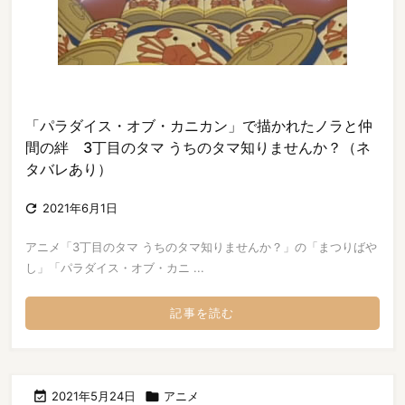
「パラダイス・オブ・カニカン」で描かれたノラと仲
間の絆 3丁目のタマ うちのタマ知りませんか？（ネ
タバレあり）

2021年6月1日
アニメ「3丁目のタマ うちのタマ知りませんか？」の「まつりばや
し」「パラダイス・オブ・カニ ...
記事を読む

2021年5月24日

アニメ