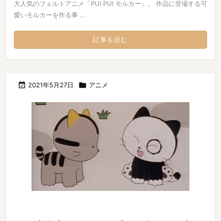
大人気のフェルトアニメ「PUI PUI モルカー」。 作品に登場する可
愛いモルカーを作る事 ...
記事を読む

2021年5月27日

アニメ