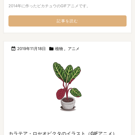
2014年に作ったピカチュウのGIFアニメです。
記事を読む

2019年11月18日

植物
,
アニメ
カラテア・ロセオピクタのイラスト（GIFアニメ）