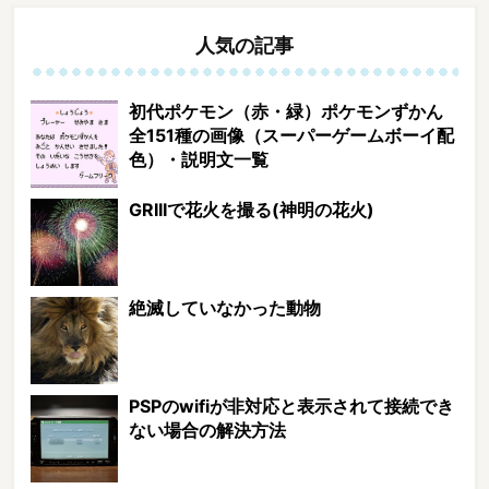
人気の記事
初代ポケモン（赤・緑）ポケモンずかん
全151種の画像（スーパーゲームボーイ配
色）・説明文一覧
GRIIIで花火を撮る(神明の花火)
絶滅していなかった動物
PSPのwifiが非対応と表示されて接続でき
ない場合の解決方法