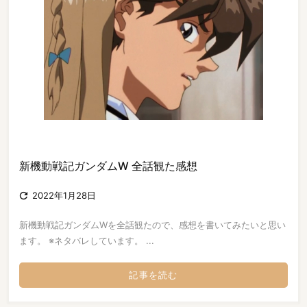
新機動戦記ガンダムW 全話観た感想

2022年1月28日
新機動戦記ガンダムWを全話観たので、感想を書いてみたいと思い
ます。 ※ネタバレしています。 ...
記事を読む