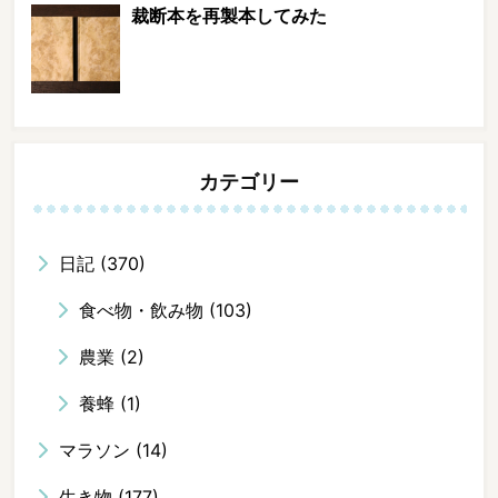
裁断本を再製本してみた
カテゴリー
日記
(370)
食べ物・飲み物
(103)
農業
(2)
養蜂
(1)
マラソン
(14)
生き物
(177)