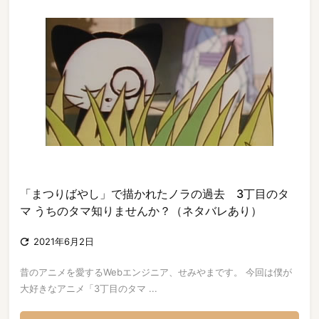
「まつりばやし」で描かれたノラの過去 3丁目のタ
マ うちのタマ知りませんか？（ネタバレあり）

2021年6月2日
昔のアニメを愛するWebエンジニア、せみやまです。 今回は僕が
大好きなアニメ「3丁目のタマ ...