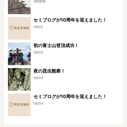
4時間前
セミブログが10周年を迎えました！
08/05
初の富士山登頂成功！
08/04
夜の昆虫観察！
08/04
セミブログが10周年を迎えました！
08/04