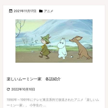

2021年11月17日

アニメ
楽しいムーミン一家 各話紹介

2022年10月10日
1990年～1991年にテレビ東京系列で放送されたアニメ「楽しいム
ーミン一家」。 小学生の ...