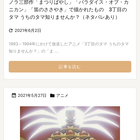
ノラ三部作「まつりばやし」「パラダイス・オブ・カ
ニカン」「笛のささやき」で描かれたもの 3丁目の
タマ うちのタマ知りませんか？（ネタバレあり）

2021年6月2日
1993～1994年にかけて放送したアニメ「3丁目のタマ うちのタマ
知りませんか？」の「ま ...
記事を読む

2021年5月27日

アニメ