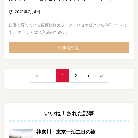

2021年7月4日
自宅で育てている観葉植物カラテア・ロセオピクタのGIFアニメで
す。 カラテアは光合成のため ...
記事を読む
«
‹
1
2
›
»
いいね！された記事
神奈川・東京一泊二日の旅