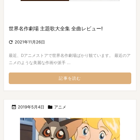
世界名作劇場 主題歌大全集 全曲レビュー!

2021年11月26日
最近、Dアニメストアで世界名作劇場ばかり観ています。 最近のア
ニメのような美麗な作画や派手 ...
記事を読む

2019年5月4日

アニメ