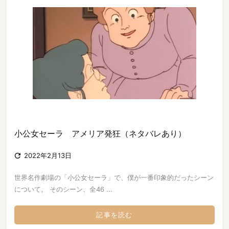
小公女セーラ アメリア発狂（ネタバレあり）

2022年2月13日
世界名作劇場の「小公女セーラ」で、僕が一番印象的だったシーン
について。 そのシーン、全46 ...
記事を読む