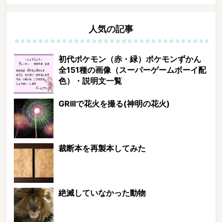
人気の記事
初代ポケモン（赤・緑）ポケモンずかん
全151種の画像（スーパーゲームボーイ配
色）・説明文一覧
GRIIIで花火を撮る(神明の花火)
裁断本を再製本してみた
絶滅していなかった動物