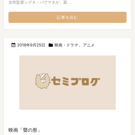
女性監督シグネ・バウマネが、親 ...
記事を読む

2016年9月25日

映画・ドラマ
,
アニメ
映画「聲の形」