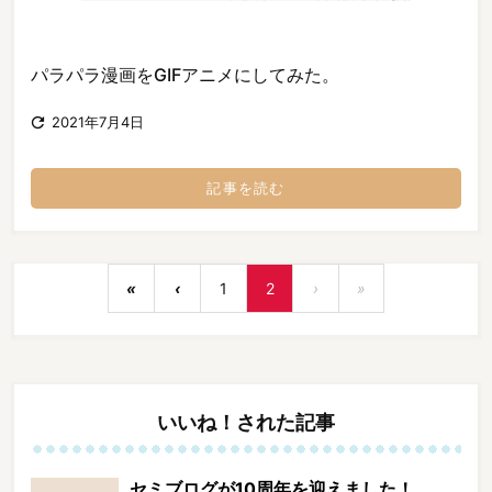
パラパラ漫画をGIFアニメにしてみた。

2021年7月4日
記事を読む
«
‹
1
2
›
»
いいね！された記事
セミブログが10周年を迎えました！