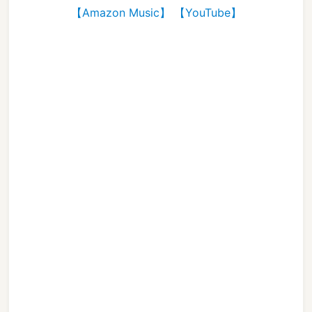
【Amazon Music】
【YouTube】