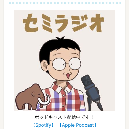
ポッドキャスト配信中です！
【Spotify】
【Apple Podcast】