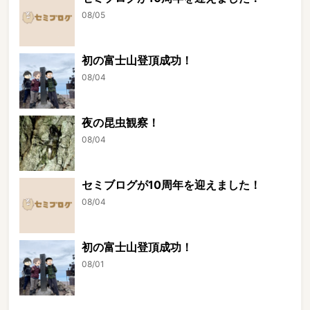
08/05
初の富士山登頂成功！
08/04
夜の昆虫観察！
08/04
セミブログが10周年を迎えました！
08/04
初の富士山登頂成功！
08/01