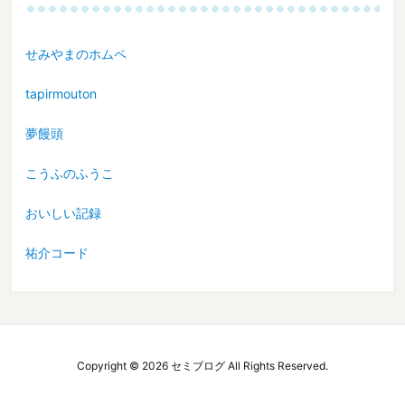
せみやまのホムペ
tapirmouton
夢饅頭
こうふのふうこ
おいしい記録
祐介コード
Copyright ©
2026
セミブログ
All Rights Reserved.