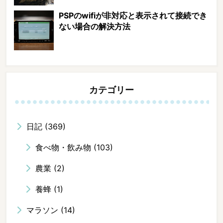
PSPのwifiが非対応と表示されて接続でき
ない場合の解決方法
カテゴリー
日記
(369)
食べ物・飲み物
(103)
農業
(2)
養蜂
(1)
マラソン
(14)