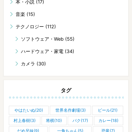
本・小説
(17)
音楽
(15)
テクノロジー
(112)
ソフトウェア・Web
(55)
ハードウェア・家電
(34)
カメラ
(30)
タグ
やはたいぬ(20)
世界名作劇場(3)
ビール(21)
村上春樹(3)
将棋(10)
バク(17)
カレー(18)
だめ兄妹(9)
一角ちゃん(5)
恐竜(7)