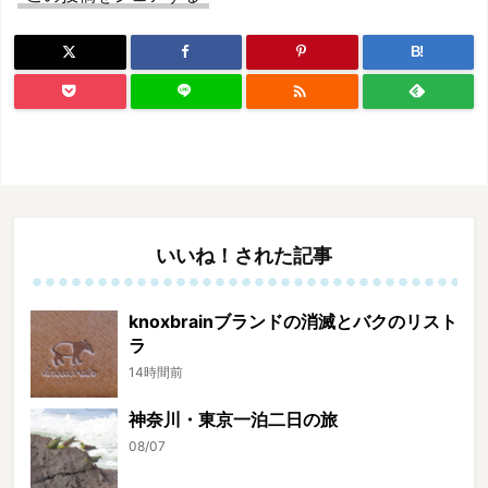
B!

いいね！された記事
knoxbrainブランドの消滅とバクのリスト
ラ
14時間前
神奈川・東京一泊二日の旅
08/07