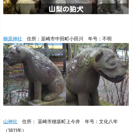
柳原神社
住所：韮崎市中田町小田川 年号：不明
山神社
住所： 韮崎市穂坂町上今井 年号：文化八年
（1811年）