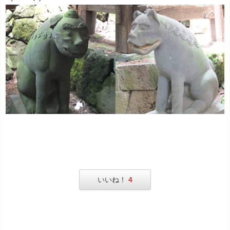
いいね！
4