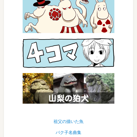
祖父の描いた魚
バク子名曲集