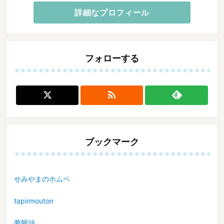
詳細なプロフィール
フォローする

ブックマーク
せみやまのホムペ
tapirmouton
夢饅頭