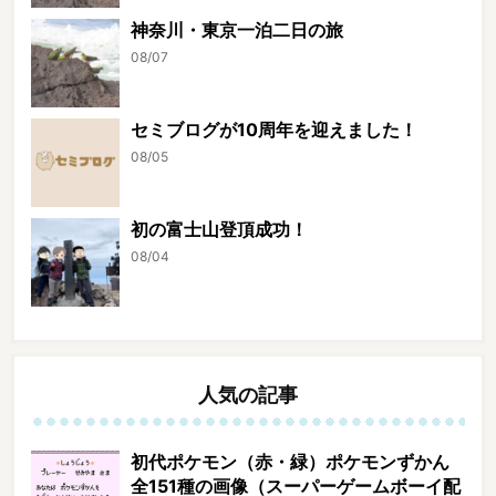
神奈川・東京一泊二日の旅
08/07
セミブログが10周年を迎えました！
08/05
初の富士山登頂成功！
08/04
人気の記事
初代ポケモン（赤・緑）ポケモンずかん
全151種の画像（スーパーゲームボーイ配