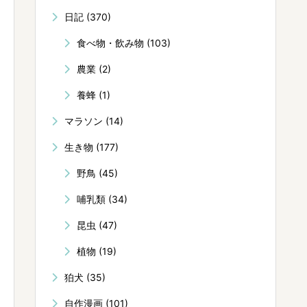
日記
(370)
食べ物・飲み物
(103)
農業
(2)
養蜂
(1)
マラソン
(14)
生き物
(177)
野鳥
(45)
哺乳類
(34)
昆虫
(47)
植物
(19)
狛犬
(35)
自作漫画
(101)