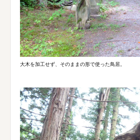
大木を加工せず、そのままの形で使った鳥居。