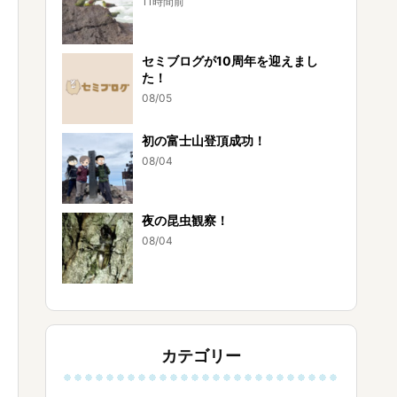
11時間前
セミブログが10周年を迎えまし
た！
08/05
初の富士山登頂成功！
08/04
夜の昆虫観察！
08/04
カテゴリー