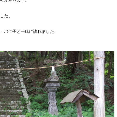
した。
に、バク子と一緒に訪れました。