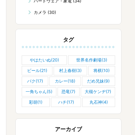
ハードウェア・家電
(34)
カメラ
(30)
タグ
やはたいぬ(20)
世界名作劇場(3)
ビール(21)
村上春樹(3)
将棋(10)
バク(17)
カレー(18)
だめ兄妹(9)
一角ちゃん(5)
恐竜(7)
大槻ケンヂ(7)
彩胡(1)
ハチ(17)
丸石神(4)
アーカイブ