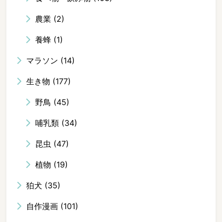
農業
(2)
養蜂
(1)
マラソン
(14)
生き物
(177)
野鳥
(45)
哺乳類
(34)
昆虫
(47)
植物
(19)
狛犬
(35)
自作漫画
(101)