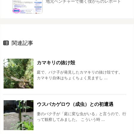
地元ベンチャーで働く僕からのレポート
関連記事
カマキリの抜け殻
庭で、バク子が発見したカマキリの抜け殻です。
カマキリ自体はちょくちょく見ますし ...
ウスバカゲロウ（成虫）との初遭遇
妻のバク子が「庭に変な虫がいる」と言うので、行
って観察してみました。 こういう時 ...