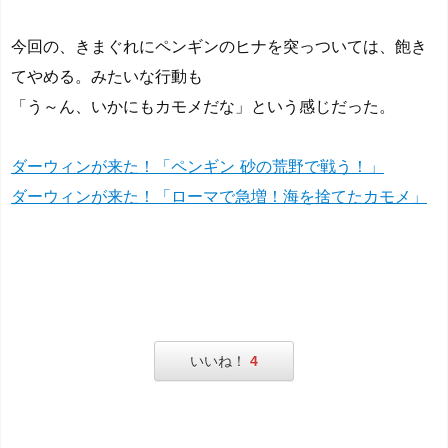
今回の、きまぐれにペンギンのヒナを突っついては、飽き
てやめる。みたいな行動も
「う～ん、いかにもカモメだな」という感じだった。
ダーウィンが来た！「ペンギン 砂の荒野で戦う！」
ダーウィンが来た！「ローマで急増！海を捨てたカモメ」
いいね！
4