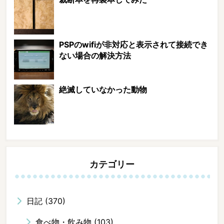
PSPのwifiが非対応と表示されて接続でき
ない場合の解決方法
絶滅していなかった動物
カテゴリー
日記
(370)
食べ物・飲み物
(103)