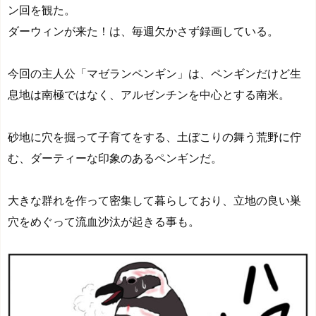
ン回を観た。
ダーウィンが来た！は、毎週欠かさず録画している。
今回の主人公「マゼランペンギン」は、ペンギンだけど生
息地は南極ではなく、アルゼンチンを中心とする南米。
砂地に穴を掘って子育てをする、土ぼこりの舞う荒野に佇
む、ダーティーな印象のあるペンギンだ。
大きな群れを作って密集して暮らしており、立地の良い巣
穴をめぐって流血沙汰が起きる事も。