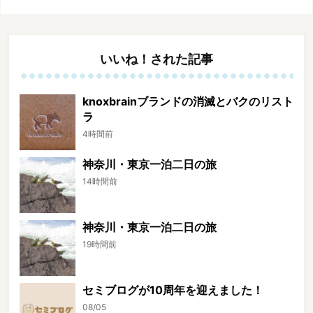
いいね！された記事
knoxbrainブランドの消滅とバクのリスト
ラ
4時間前
神奈川・東京一泊二日の旅
14時間前
神奈川・東京一泊二日の旅
19時間前
セミブログが10周年を迎えました！
08/05