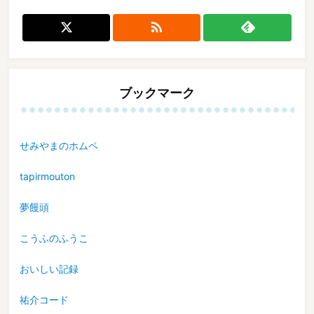

ブックマーク
せみやまのホムペ
tapirmouton
夢饅頭
こうふのふうこ
おいしい記録
祐介コード