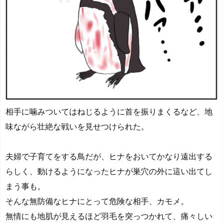
相手に噛みついてはねじるように首を振りまくるなど、地
味ながら壮絶な戦いを見せつけられた。
夫婦で子育てをする鳥だが、ヒナをおいてかなり遠出する
らしく、動けるようになったヒナが巣穴の外に這い出てし
まう事も。
そんな無防備なヒナにとって危険な相手、カモメ。
無情にも地肌が見えるほど羽毛を突っつかれて、痛々しい