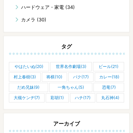
ハードウェア・家電
(34)
カメラ
(30)
タグ
やはたいぬ(20)
世界名作劇場(3)
ビール(21)
村上春樹(3)
将棋(10)
バク(17)
カレー(18)
だめ兄妹(9)
一角ちゃん(5)
恐竜(7)
大槻ケンヂ(7)
彩胡(1)
ハチ(17)
丸石神(4)
アーカイブ