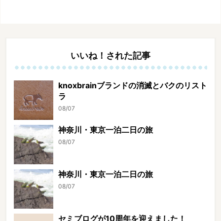
いいね！された記事
knoxbrainブランドの消滅とバクのリスト
ラ
08/07
神奈川・東京一泊二日の旅
08/07
神奈川・東京一泊二日の旅
08/07
セミブログが10周年を迎えました！