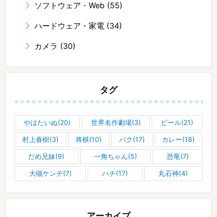
ソフトウェア・Web
(55)
ハードウェア・家電
(34)
カメラ
(30)
タグ
やはたいぬ(20)
世界名作劇場(3)
ビール(21)
村上春樹(3)
将棋(10)
バク(17)
カレー(18)
だめ兄妹(9)
一角ちゃん(5)
恐竜(7)
大槻ケンヂ(7)
ハチ(17)
丸石神(4)
アーカイブ