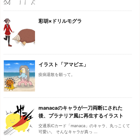
彩胡×ドリルモグラ
イラスト「アマビエ」
疫病退散を願って。
manacaのキャラが一刀両断にされた
後、プラナリア風に再生するイラスト
交通系ICカード「manaca」のキャラ、丸っこくて
可愛い。 そんなキャラが真っ ...