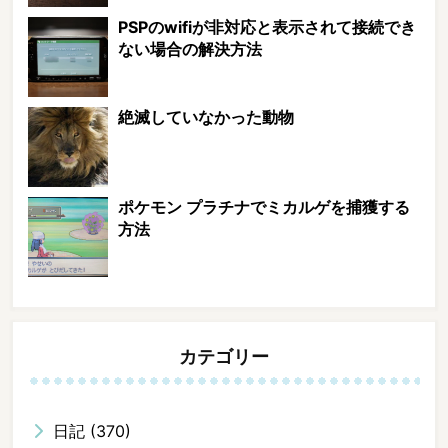
PSPのwifiが非対応と表示されて接続でき
ない場合の解決方法
絶滅していなかった動物
ポケモン プラチナでミカルゲを捕獲する
方法
カテゴリー
日記
(370)