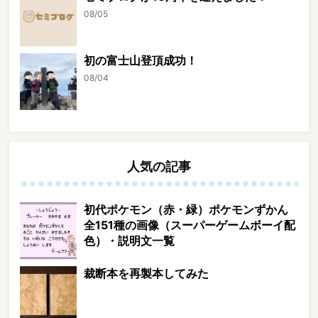
08/05
初の富士山登頂成功！
08/04
人気の記事
初代ポケモン（赤・緑）ポケモンずかん
全151種の画像（スーパーゲームボーイ配
色）・説明文一覧
裁断本を再製本してみた