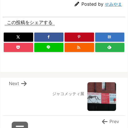
Posted by
せみやま
この投稿をシェアする
B!

Next
ジャコメッティ展
Prev