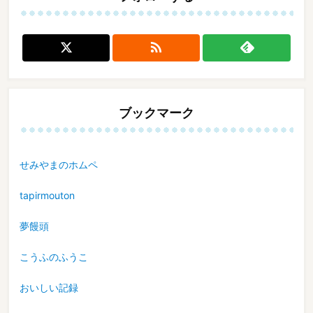

ブックマーク
せみやまのホムペ
tapirmouton
夢饅頭
こうふのふうこ
おいしい記録