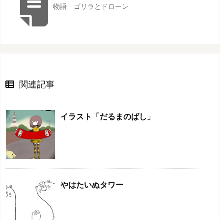
物語 ゴリラとドローン
関連記事
イラスト「だるまのばし」
やはたいぬタワー