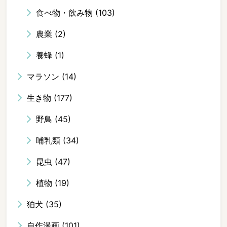
食べ物・飲み物
(103)
農業
(2)
養蜂
(1)
マラソン
(14)
生き物
(177)
野鳥
(45)
哺乳類
(34)
昆虫
(47)
植物
(19)
狛犬
(35)
自作漫画
(101)