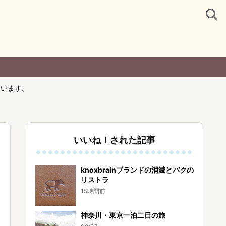
ています。
いいね！された記事
knoxbrainブランドの消滅とバクの
リストラ
15時間前
神奈川・東京一泊二日の旅