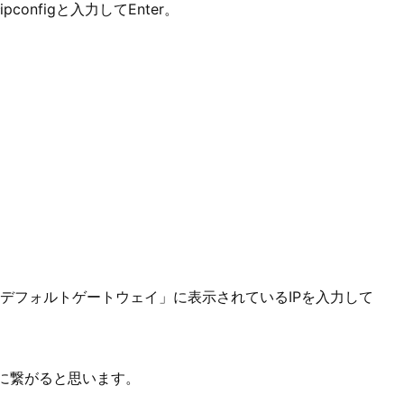
nfigと入力してEnter。
デフォルトゲートウェイ」に表示されているIPを入力して
）に繋がると思います。