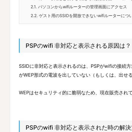
2.1.
パソコンからwifiルーターの管理画面にアクセス
2.2.
ゲスト用のSSIDを開放できないwifiルーターにつ
PSPのwifi 非対応と表示される原因は？
SSIDに非対応と表示されるのは、PSPがwifiの接
がWEP形式の電波を出していない（もしくは、出せ
WEPはセキュリティ的に脆弱なため、現在販売されて
PSPのwifi 非対応と表示された時の解