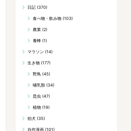
日記
(370)
食べ物・飲み物
(103)
農業
(2)
養蜂
(1)
マラソン
(14)
生き物
(177)
野鳥
(45)
哺乳類
(34)
昆虫
(47)
植物
(19)
狛犬
(35)
自作漫画
(101)