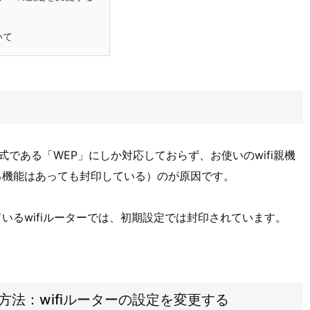
いて
続方式である「WEP」にしか対応しておらず、お使いのwifi親機
る機能はあっても封印している）のが原因です。
いるwifiルーターでは、初期設定では封印されています。
決方法：wifiルーターの設定を変更する