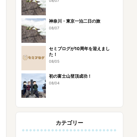
08/07
神奈川・東京一泊二日の旅
08/07
セミブログが10周年を迎えまし
た！
08/05
初の富士山登頂成功！
08/04
カテゴリー