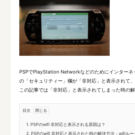
PSPでPlayStation Networkなどのためにイ
の「セキュリティー」欄が「非対応」と表示されて、
この記事では「非対応」と表示されてしまった時の解
目次
1.
PSPのwifi 非対応と表示される原因は？
2.
PSPのwifi 非対応と表示された時の解決方法：wifi