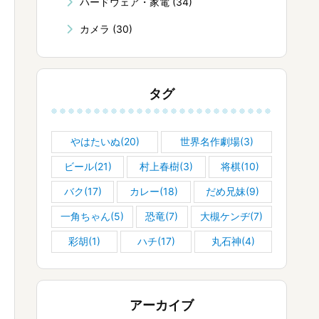
ハードウェア・家電
(34)
カメラ
(30)
タグ
やはたいぬ(20)
世界名作劇場(3)
ビール(21)
村上春樹(3)
将棋(10)
バク(17)
カレー(18)
だめ兄妹(9)
一角ちゃん(5)
恐竜(7)
大槻ケンヂ(7)
彩胡(1)
ハチ(17)
丸石神(4)
アーカイブ