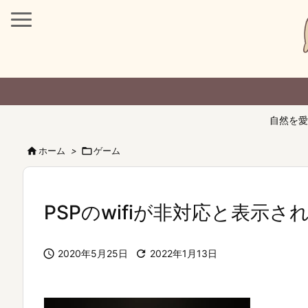
自然を愛

ホーム
>

ゲーム
PSPのwifiが非対応と表示

2020年5月25日

2022年1月13日