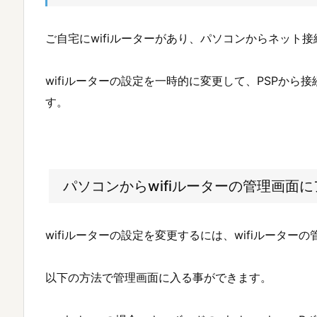
ご自宅にwifiルーターがあり、パソコンからネット
wifiルーターの設定を一時的に変更して、PSPから接
す。
パソコンからwifiルーターの管理画面
wifiルーターの設定を変更するには、wifiルータ
以下の方法で管理画面に入る事ができます。