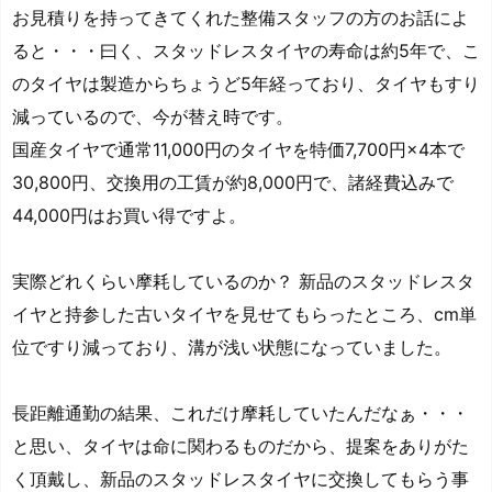
お見積りを持ってきてくれた整備スタッフの方のお話によ
ると・・・曰く、スタッドレスタイヤの寿命は約5年で、こ
のタイヤは製造からちょうど5年経っており、タイヤもすり
減っているので、今が替え時です。
国産タイヤで通常11,000円のタイヤを特価7,700円×4本で
30,800円、交換用の工賃が約8,000円で、諸経費込みで
44,000円はお買い得ですよ。
実際どれくらい摩耗しているのか？ 新品のスタッドレスタ
イヤと持参した古いタイヤを見せてもらったところ、cm単
位ですり減っており、溝が浅い状態になっていました。
長距離通勤の結果、これだけ摩耗していたんだなぁ・・・
と思い、タイヤは命に関わるものだから、提案をありがた
く頂戴し、新品のスタッドレスタイヤに交換してもらう事