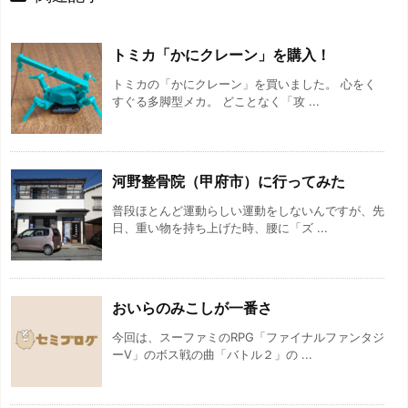
トミカ「かにクレーン」を購入！
トミカの「かにクレーン」を買いました。 心をく
すぐる多脚型メカ。 どことなく「攻 ...
河野整骨院（甲府市）に行ってみた
普段ほとんど運動らしい運動をしないんですが、先
日、重い物を持ち上げた時、腰に「ズ ...
おいらのみこしが一番さ
今回は、スーファミのRPG「ファイナルファンタジ
ーV」のボス戦の曲「バトル２」の ...