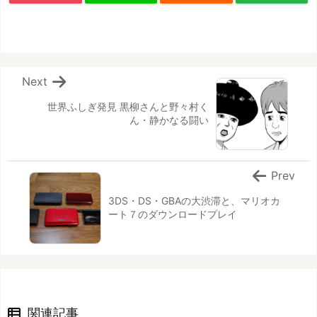
Next
世界ふしぎ発見 黒柳さんと野々村く
ん・静かなる闘い
Prev
3DS・DS・GBAの大渋滞と、マリオカ
ート７のダウンロードプレイ
関連記事