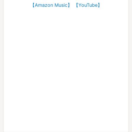
【Amazon Music】
【YouTube】