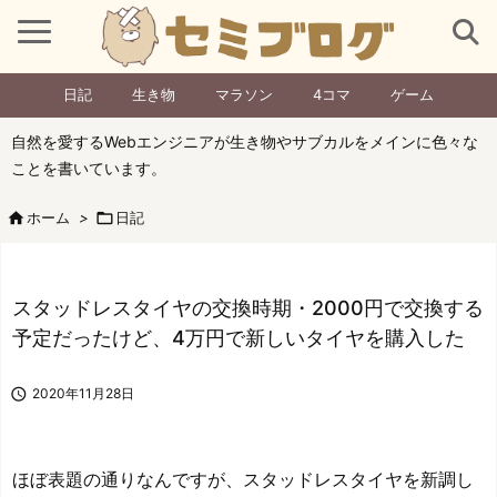
日記
生き物
マラソン
4コマ
ゲーム
自然を愛するWebエンジニアが生き物やサブカルをメインに色々な
ことを書いています。

ホーム
>

日記
スタッドレスタイヤの交換時期・2000円で交換する
予定だったけど、4万円で新しいタイヤを購入した

2020年11月28日
ほぼ表題の通りなんですが、スタッドレスタイヤを新調し