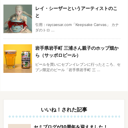
レイ・シーザーというアーティストのこ
と
引用：raycaesar.com「Keepsake Canvas」 カナ
ダのトロ ...
岩手県岩手町 三浦さん親子のホップ畑か
ら（サッポロビール）
ビールを買いにセブンイレブンに行ったところ、セ
ブン限定のビール「岩手県岩手町 三 ...
いいね！された記事
セミブログが10周年を迎えました！