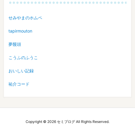
せみやまのホムペ
tapirmouton
夢饅頭
こうふのふうこ
おいしい記録
祐介コード
Copyright ©
2026
セミブログ
All Rights Reserved.