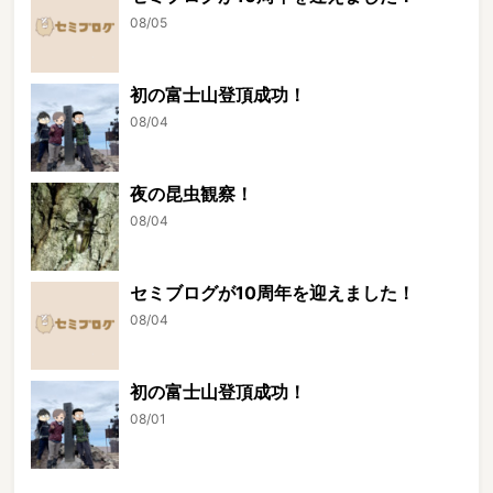
08/05
初の富士山登頂成功！
08/04
夜の昆虫観察！
08/04
セミブログが10周年を迎えました！
08/04
初の富士山登頂成功！
08/01