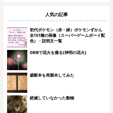
人気の記事
初代ポケモン（赤・緑）ポケモンずかん
全151種の画像（スーパーゲームボーイ配
色）・説明文一覧
GRIIIで花火を撮る(神明の花火)
裁断本を再製本してみた
絶滅していなかった動物