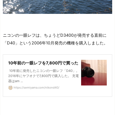
ニコンの一眼レフは、ちょうどD3400が発売する直前に
「D40」という2006年10月発売の機種を購入しました。
10年前の一眼レフを7,800円で買った
10年前に発売したニコンの一眼レフ「D40」。
2016年にヤフオクで7,800円で購入した。 充電
器はam ...
https://semiyama.com/nikond40/