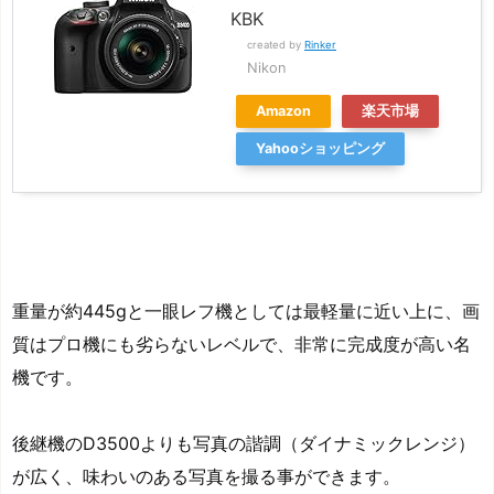
KBK
created by
Rinker
Nikon
Amazon
楽天市場
Yahooショッピング
重量が約445gと一眼レフ機としては最軽量に近い上に、画
質はプロ機にも劣らないレベルで、非常に完成度が高い名
機です。
後継機のD3500よりも写真の諧調（ダイナミックレンジ）
が広く、味わいのある写真を撮る事ができます。