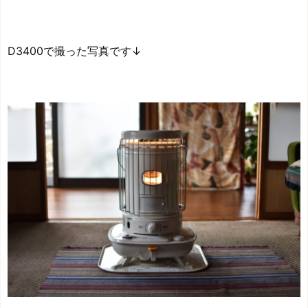
D3400で撮った写真です↓