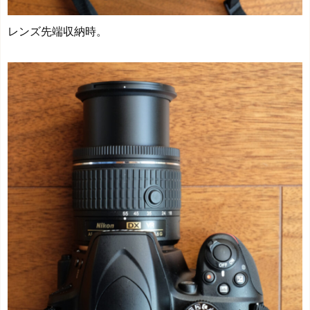
レンズ先端収納時。