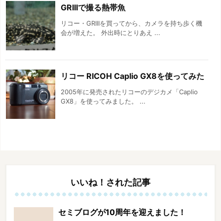
GRIIIで撮る熱帯魚
リコー・GRIIIを買ってから、カメラを持ち歩く機
会が増えた。 外出時にとりあえ ...
リコー RICOH Caplio GX8を使ってみた
2005年に発売されたリコーのデジカメ「Caplio
GX8」を使ってみました。 ...
いいね！された記事
セミブログが10周年を迎えました！