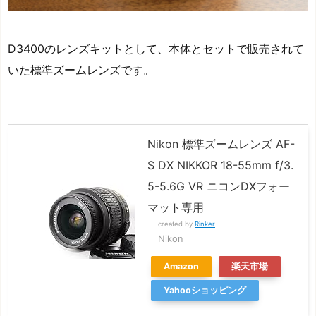
D3400のレンズキットとして、本体とセットで販売されて
いた標準ズームレンズです。
Nikon 標準ズームレンズ AF-
S DX NIKKOR 18-55mm f/3.
5-5.6G VR ニコンDXフォー
マット専用
created by
Rinker
Nikon
Amazon
楽天市場
Yahooショッピング