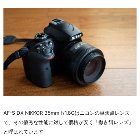
AF-S DX NIKKOR 35mm f/1.8Gはニコンの単焦点レンズ
で、その優秀な性能に対して価格が安く「撒き餌レンズ」
と呼ばれています。