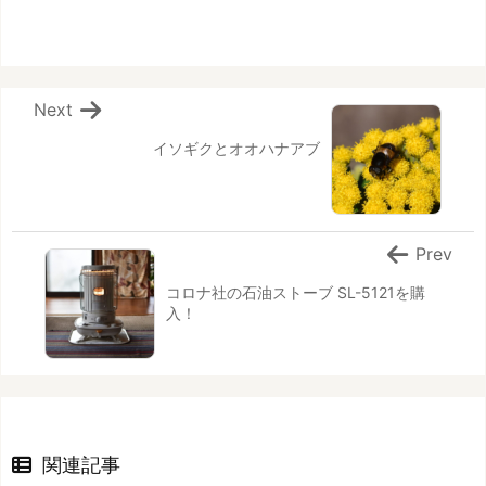
Next
イソギクとオオハナアブ
Prev
コロナ社の石油ストーブ SL-5121を購
入！
関連記事