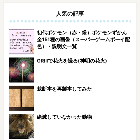
人気の記事
初代ポケモン（赤・緑）ポケモンずかん
全151種の画像（スーパーゲームボーイ配
色）・説明文一覧
GRIIIで花火を撮る(神明の花火)
裁断本を再製本してみた
絶滅していなかった動物