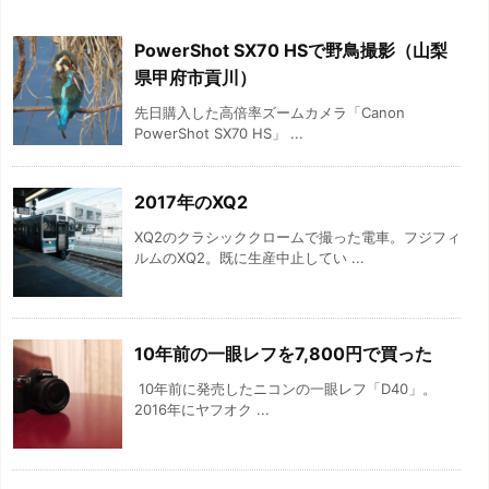
PowerShot SX70 HSで野鳥撮影（山梨
県甲府市貢川）
先日購入した高倍率ズームカメラ「Canon
PowerShot SX70 HS」 ...
2017年のXQ2
XQ2のクラシッククロームで撮った電車。フジフィ
ルムのXQ2。既に生産中止してい ...
10年前の一眼レフを7,800円で買った
10年前に発売したニコンの一眼レフ「D40」。
2016年にヤフオク ...