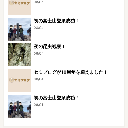
08/05
初の富士山登頂成功！
08/04
夜の昆虫観察！
08/04
セミブログが10周年を迎えました！
08/04
初の富士山登頂成功！
08/01