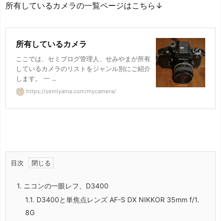
所有しているカメラの一覧ページはこちら↓
所有しているカメラ
ここでは、セミブログ管理人、せみやまが所有
しているカメラのリストをジャンル別にご紹介
します。 一 ...
https://semiyama.com/mycamera/
目次
1.
ニコンの一眼レフ、D3400
1.1.
D3400と単焦点レンズ AF-S DX NIKKOR 35mm f/1.
8G