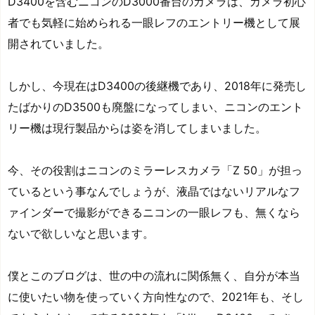
D3400を含むニコンのD3000番台のカメラは、カメラ初心
者でも気軽に始められる一眼レフのエントリー機として展
開されていました。
しかし、今現在はD3400の後継機であり、2018年に発売し
たばかりのD3500も廃盤になってしまい、ニコンのエント
リー機は現行製品からは姿を消してしまいました。
今、その役割はニコンのミラーレスカメラ「Z 50」が担っ
ているという事なんでしょうが、液晶ではないリアルなフ
ァインダーで撮影ができるニコンの一眼レフも、無くなら
ないで欲しいなと思います。
僕とこのブログは、世の中の流れに関係無く、自分が本当
に使いたい物を使っていく方向性なので、2021年も、そし