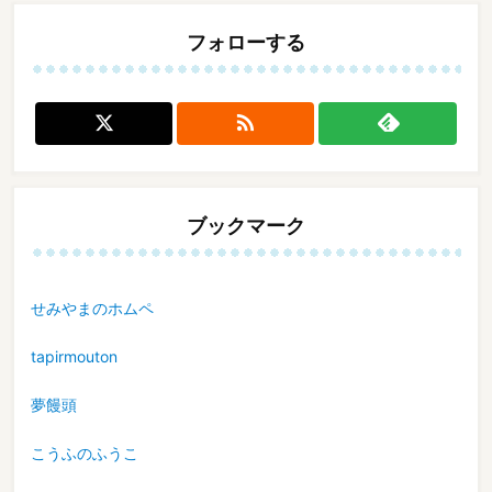
フォローする

ブックマーク
せみやまのホムペ
tapirmouton
夢饅頭
こうふのふうこ