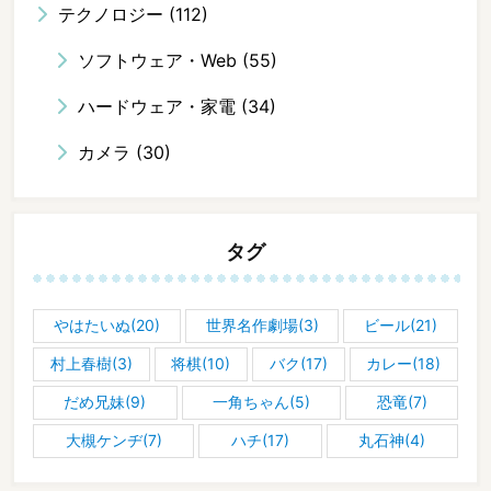
テクノロジー
(112)
ソフトウェア・Web
(55)
ハードウェア・家電
(34)
カメラ
(30)
タグ
やはたいぬ(20)
世界名作劇場(3)
ビール(21)
村上春樹(3)
将棋(10)
バク(17)
カレー(18)
だめ兄妹(9)
一角ちゃん(5)
恐竜(7)
大槻ケンヂ(7)
ハチ(17)
丸石神(4)