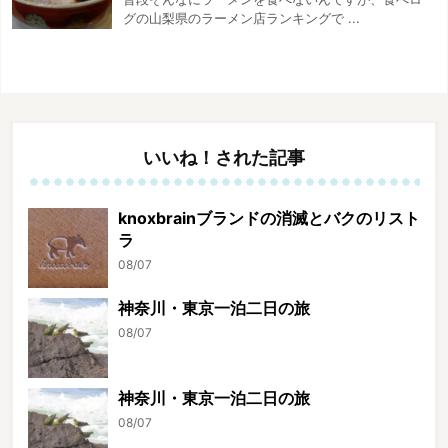
グの山梨県のラーメン店ランキングで ...
いいね！された記事
knoxbrainブランドの消滅とバクのリスト
ラ
08/07
神奈川・東京一泊二日の旅
08/07
神奈川・東京一泊二日の旅
08/07