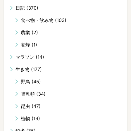
日記
(370)
食べ物・飲み物
(103)
農業
(2)
養蜂
(1)
マラソン
(14)
生き物
(177)
野鳥
(45)
哺乳類
(34)
昆虫
(47)
植物
(19)
狛犬
(35)