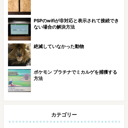
PSPのwifiが非対応と表示されて接続でき
ない場合の解決方法
絶滅していなかった動物
ポケモン プラチナでミカルゲを捕獲する
方法
カテゴリー