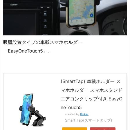
吸盤設置タイプの車載スマホホルダー
「EasyOneTouch5」。
(SmartTap) 車載ホルダー ス
マホホルダー スマホスタンド
エアコンクリップ付き EasyO
neTouch5
created by
Rinker
Smart Tap(スマートタップ)