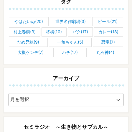
タグ
やはたいぬ(20)
世界名作劇場(3)
ビール(21)
村上春樹(3)
将棋(10)
バク(17)
カレー(18)
だめ兄妹(9)
一角ちゃん(5)
恐竜(7)
大槻ケンヂ(7)
ハチ(17)
丸石神(4)
アーカイブ
ア
ー
カ
イ
ブ
セミラジオ ～生き物とサブカル～