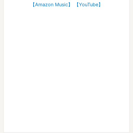
【Amazon Music】
【YouTube】