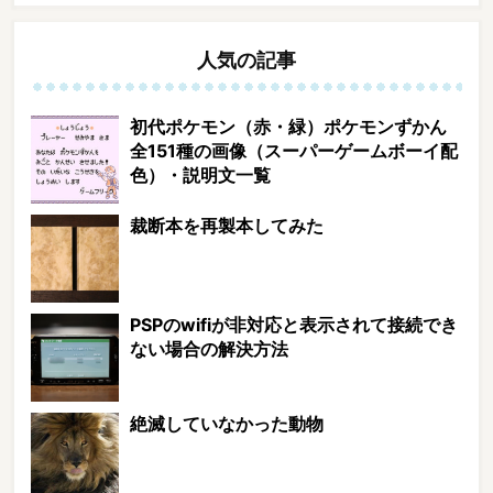
人気の記事
初代ポケモン（赤・緑）ポケモンずかん
全151種の画像（スーパーゲームボーイ配
色）・説明文一覧
裁断本を再製本してみた
PSPのwifiが非対応と表示されて接続でき
ない場合の解決方法
絶滅していなかった動物