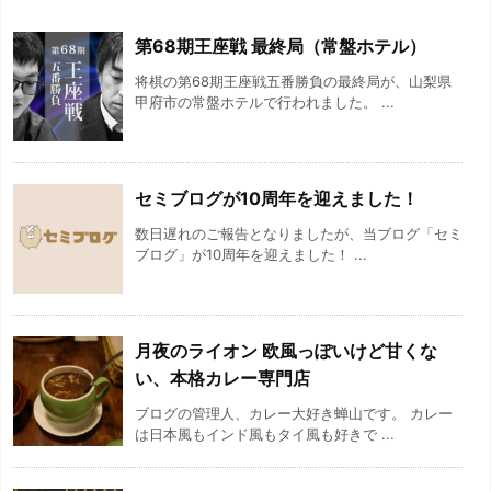
第68期王座戦 最終局（常盤ホテル）
将棋の第68期王座戦五番勝負の最終局が、山梨県
甲府市の常盤ホテルで行われました。 ...
セミブログが10周年を迎えました！
数日遅れのご報告となりましたが、当ブログ「セミ
ブログ」が10周年を迎えました！ ...
月夜のライオン 欧風っぽいけど甘くな
い、本格カレー専門店
ブログの管理人、カレー大好き蝉山です。 カレー
は日本風もインド風もタイ風も好きで ...