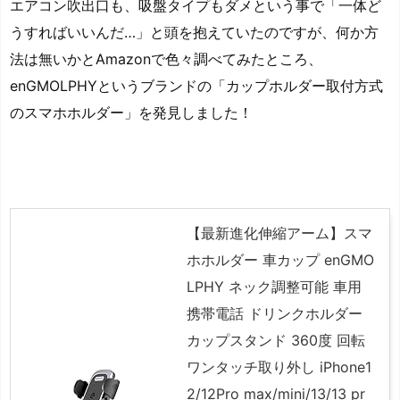
エアコン吹出口も、吸盤タイプもダメという事で「一体ど
うすればいいんだ…」と頭を抱えていたのですが、何か方
法は無いかとAmazonで色々調べてみたところ、
enGMOLPHYというブランドの「カップホルダー取付方式
のスマホホルダー」を発見しました！
【最新進化伸縮アーム】スマ
ホホルダー 車カップ enGMO
LPHY ネック調整可能 車用
携帯電話 ドリンクホルダー
カップスタンド 360度 回転
ワンタッチ取り外し iPhone1
2/12Pro max/mini/13/13 pr