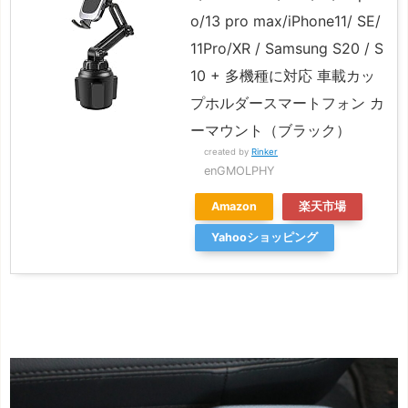
o/13 pro max/iPhone11/ SE/
11Pro/XR / Samsung S20 / S
10 + 多機種に対応 車載カッ
プホルダースマートフォン カ
ーマウント（ブラック）
created by
Rinker
enGMOLPHY
Amazon
楽天市場
Yahooショッピング