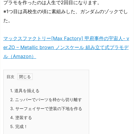
プラモを作ったのは人生で2回目になります。
※1つ目は高校生の頃に素組みした、ガンダムのゾックでし
た。
マックスファクトリー[Max Factory] 甲府事件の宇宙人- v
er.ZO – Metallic brown ノンスケール 組み立て式プラモデ
ル（Amazon）
目次
1.
道具を揃える
2.
ニッパーでパーツを枠から切り離す
3.
サーフェイサーで塗装の下地を作る
4.
塗装する
5.
完成！