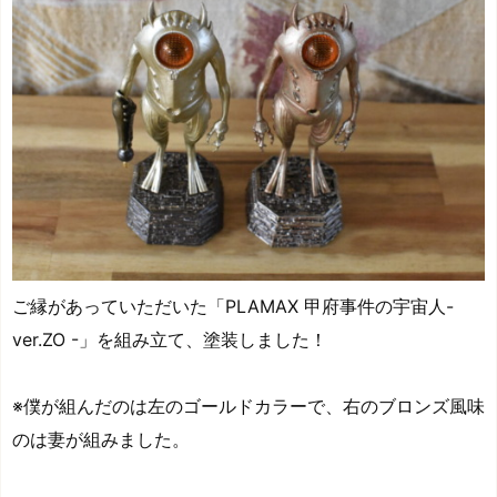
ご縁があっていただいた「PLAMAX 甲府事件の宇宙人-
ver.ZO -」を組み立て、塗装しました！
※僕が組んだのは左のゴールドカラーで、右のブロンズ風味
のは妻が組みました。