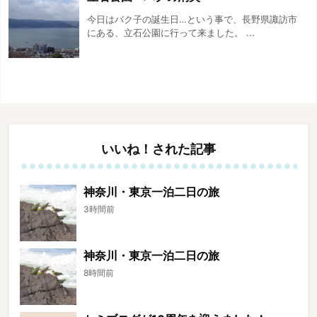
今日はバク子の誕生日…という事で、長野県諏訪市
にある、立石公園に行って来ました。 ...
いいね！された記事
神奈川・東京一泊二日の旅
3時間前
神奈川・東京一泊二日の旅
8時間前