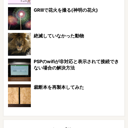
GRIIIで花火を撮る(神明の花火)
絶滅していなかった動物
PSPのwifiが非対応と表示されて接続でき
ない場合の解決方法
裁断本を再製本してみた