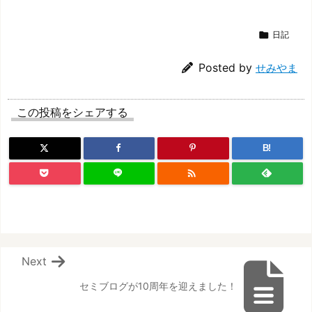

日記
Posted by
せみやま
この投稿をシェアする
B!

Next
セミブログが10周年を迎えました！