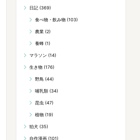
日記
(369)
食べ物・飲み物
(103)
農業
(2)
養蜂
(1)
マラソン
(14)
生き物
(176)
野鳥
(44)
哺乳類
(34)
昆虫
(47)
植物
(19)
狛犬
(35)
自作漫画
(101)