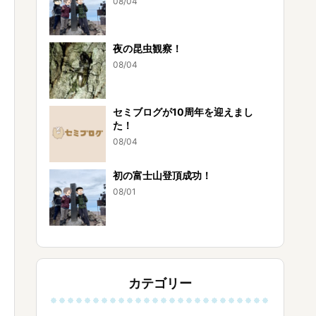
08/04
夜の昆虫観察！
08/04
セミブログが10周年を迎えまし
た！
08/04
初の富士山登頂成功！
08/01
カテゴリー