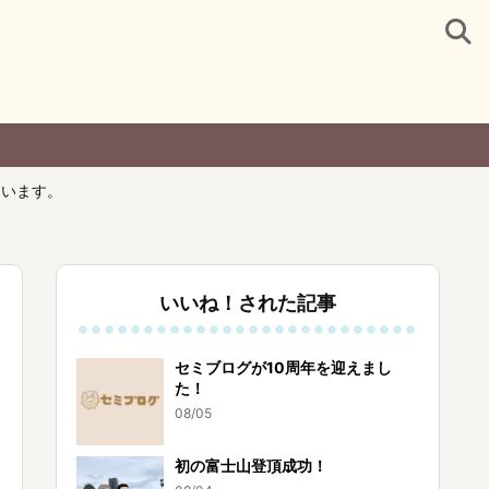
ています。
いいね！された記事
セミブログが10周年を迎えまし
た！
08/05
初の富士山登頂成功！