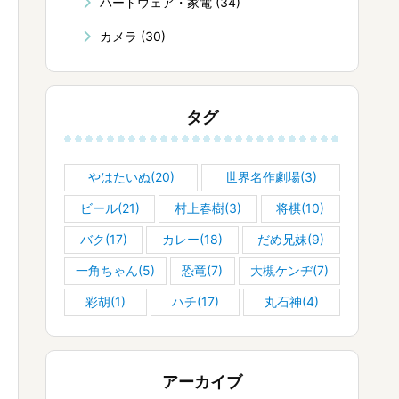
ハードウェア・家電
(34)
カメラ
(30)
タグ
やはたいぬ(20)
世界名作劇場(3)
ビール(21)
村上春樹(3)
将棋(10)
バク(17)
カレー(18)
だめ兄妹(9)
一角ちゃん(5)
恐竜(7)
大槻ケンヂ(7)
彩胡(1)
ハチ(17)
丸石神(4)
アーカイブ