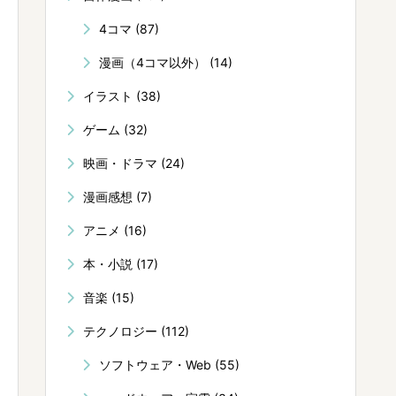
4コマ
(87)
漫画（4コマ以外）
(14)
イラスト
(38)
ゲーム
(32)
映画・ドラマ
(24)
漫画感想
(7)
アニメ
(16)
本・小説
(17)
音楽
(15)
テクノロジー
(112)
ソフトウェア・Web
(55)