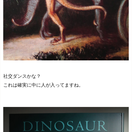
社交ダンスかな？
これは確実に中に人が入ってますね。