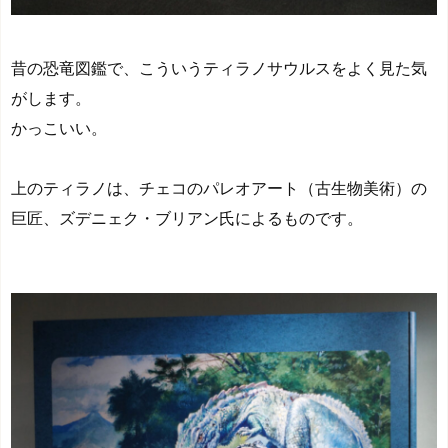
昔の恐竜図鑑で、こういうティラノサウルスをよく見た気
がします。
かっこいい。
上のティラノは、チェコのパレオアート（古生物美術）の
巨匠、ズデニェク・ブリアン氏によるものです。