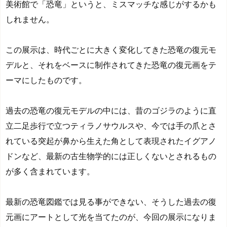
美術館で「恐竜」というと、ミスマッチな感じがするかも
しれません。
この展示は、時代ごとに大きく変化してきた恐竜の復元モ
デルと、それをベースに制作されてきた恐竜の復元画をテ
ーマにしたものです。
過去の恐竜の復元モデルの中には、昔のゴジラのように直
立二足歩行で立つティラノサウルスや、今では手の爪とさ
れている突起が鼻から生えた角として表現されたイグアノ
ドンなど、最新の古生物学的には正しくないとされるもの
が多く含まれています。
最新の恐竜図鑑では見る事ができない、そうした過去の復
元画にアートとして光を当てたのが、今回の展示になりま