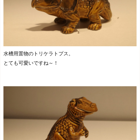
水槽用置物のトリケラトプス。
とても可愛いですね～！