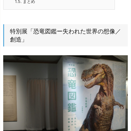
1.5.
まとめ
特別展「恐竜図鑑ー失われた世界の想像／
創造」