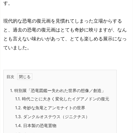
す。
現代的な恐竜の復元画を見慣れてしまった立場からする
と、過去の恐竜の復元画はとても奇妙に映りますが、なん
とも言えない味わいがあって、とても楽しめる展示になっ
ていました。
目次
1.
特別展「恐竜図鑑ー失われた世界の想像／創造」
1.1.
時代ごとに大きく変化したイグアノドンの復元
1.2.
奇妙な魚竜とアンモナイトの世界
1.3.
ダンクルオステウス（ジニクチス）
1.4.
日本製の恐竜置物