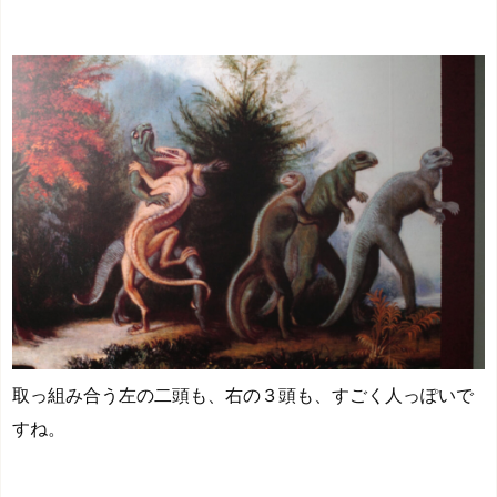
取っ組み合う左の二頭も、右の３頭も、すごく人っぽいで
すね。