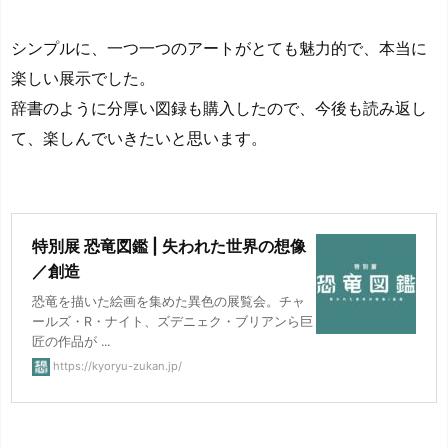
シンプルに、一つ一つのアートがとても魅力的で、本当に
楽しい展示でした。
辞書のように分厚い図録も購入したので、今後も読み返し
て、楽しんでいきたいと思います。
特別展 恐竜図鑑 | 失われた世界の想像
／創造
恐竜を描いた絵画を集めた異色の展覧会。チャ
ールズ・R・ナイト、ズデニェク・ブリアンら巨
匠の作品が ...
https://kyoryu-zukan.jp/