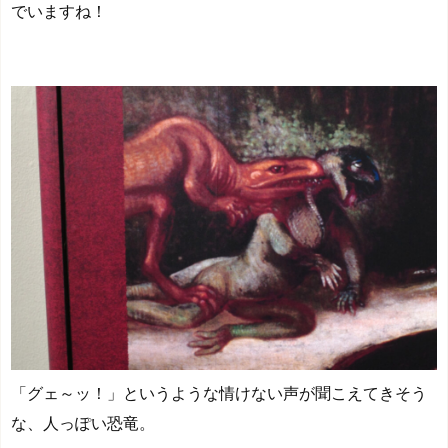
でいますね！
「グェ～ッ！」というような情けない声が聞こえてきそう
な、人っぽい恐竜。