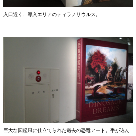
入口近く、導入エリアのティラノサウルス。
巨大な図鑑風に仕立てられた過去の恐竜アート。手が込ん