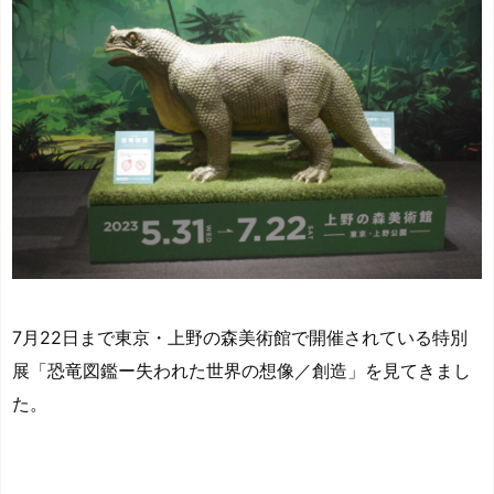
7月22日まで東京・上野の森美術館で開催されている特別
展「恐竜図鑑ー失われた世界の想像／創造」を見てきまし
た。