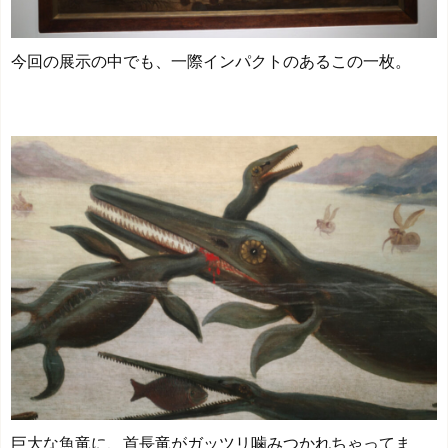
今回の展示の中でも、一際インパクトのあるこの一枚。
巨大な魚竜に、首長竜がガッツリ噛みつかれちゃってま