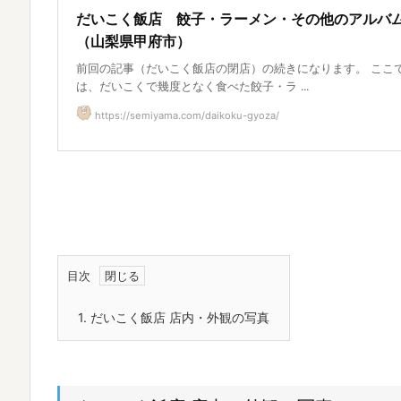
だいこく飯店 餃子・ラーメン・その他のアルバ
（山梨県甲府市）
前回の記事（だいこく飯店の閉店）の続きになります。 ここ
は、だいこくで幾度となく食べた餃子・ラ ...
https://semiyama.com/daikoku-gyoza/
目次
1.
だいこく飯店 店内・外観の写真