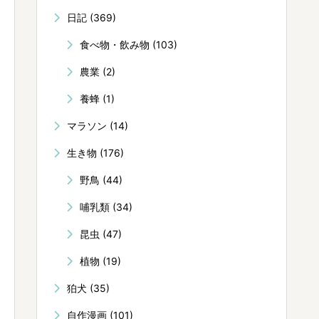
日記
(369)
食べ物・飲み物
(103)
農業
(2)
養蜂
(1)
マラソン
(14)
生き物
(176)
野鳥
(44)
哺乳類
(34)
昆虫
(47)
植物
(19)
狛犬
(35)
自作漫画
(101)