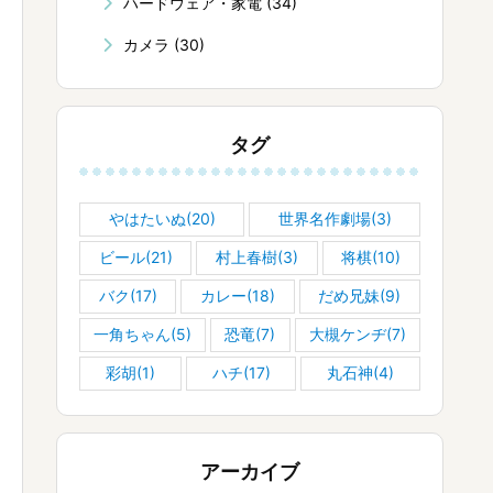
ハードウェア・家電
(34)
カメラ
(30)
タグ
やはたいぬ(20)
世界名作劇場(3)
ビール(21)
村上春樹(3)
将棋(10)
バク(17)
カレー(18)
だめ兄妹(9)
一角ちゃん(5)
恐竜(7)
大槻ケンヂ(7)
彩胡(1)
ハチ(17)
丸石神(4)
アーカイブ