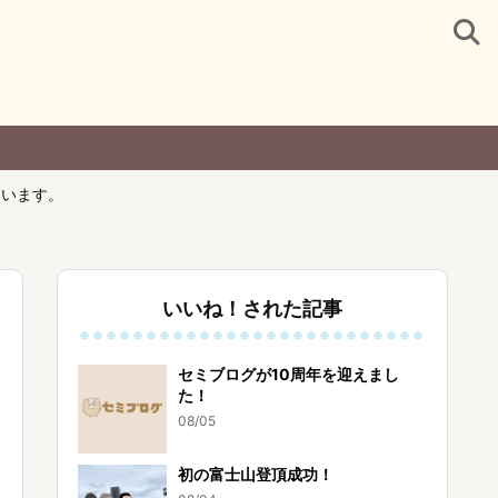
ています。
いいね！された記事
セミブログが10周年を迎えまし
た！
08/05
初の富士山登頂成功！