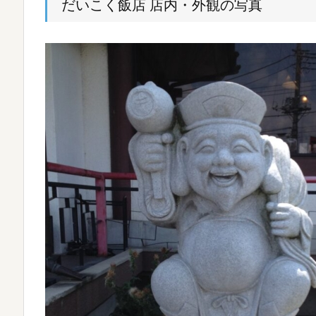
だいこく飯店 店内・外観の写真