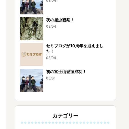
08/04
夜の昆虫観察！
08/04
セミブログが10周年を迎えまし
た！
08/04
初の富士山登頂成功！
08/01
カテゴリー