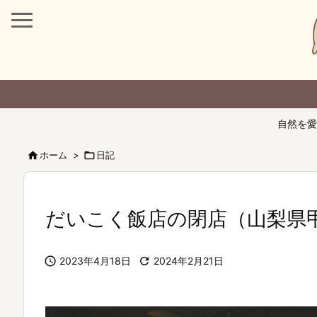
自然を愛

ホーム
>

日記
だいこく飯店の閉店（山梨県

2023年4月18日

2024年2月21日